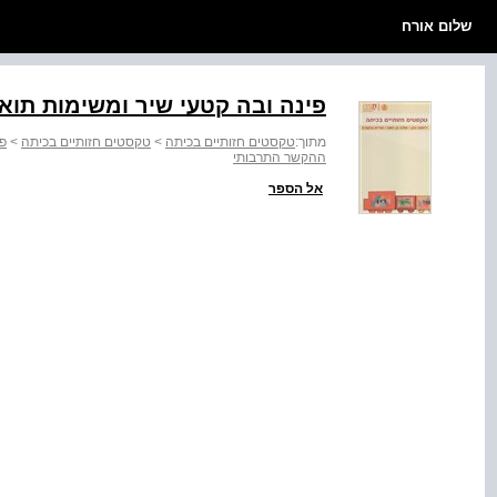
שלום אורח
פינה ובה קטעי שיר ומשימות תוא
מתוך:
טקסטים חזותיים בכיתה
>
טקסטים חזותיים בכיתה
>
פרק 3
ההקשר התרבותי
אל הספר