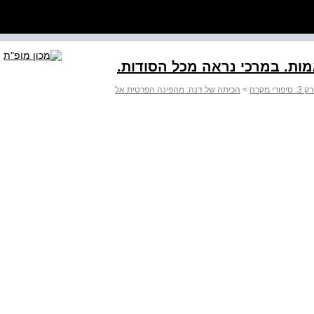
מות. במרכי נראה מכל הסודות.
: סיפורי מקרה
>
הכיתה של דנה: מהפינה הפרטית אל