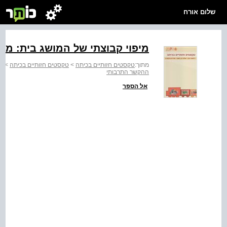
שלום אורח
מיפוי קבוצתי של המושג בית: מן
מתוך:
טקסטים חזותיים בכיתה
>
טקסטים חזותיים בכיתה
>
פרק 3
ההקשר התרבותי
אל הספר