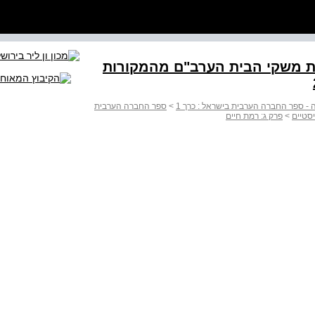
הכנסות משקי הבית הערב"ם מהמקורות
- ספר החברה הערבית בישראל : כרך 1
>
ספר החברה הערבית
סטיים
>
פרק ג: רמת חיים