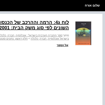
שלום אורח
לוח ג‭:4‬ הרמה וההרכב של 
השונים לפי סוג משק הבית: 2001
מתוך:
ספר החברה הערבית בישראל : אוכלוסיה, חברה, כלכלה 
בישראל אוכלוסייה, חברה, כלכלה
>
חלק ראשון: נתונים סטטי
אל הספר