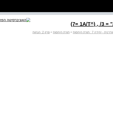
דה 7 : תורת היחסות
>
תורת היחסות
>
פרק 2: הנחות