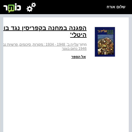
שלום אורח
הפגנה במחנה בקפריסין נגד בווין
היטלי'
מתוך:
עלייה ב', 1948 - 1934 : מקורות, סיכומים, פרשיות נבחרות וחומר עזר
1946 נחום בוגנר
אל הספר