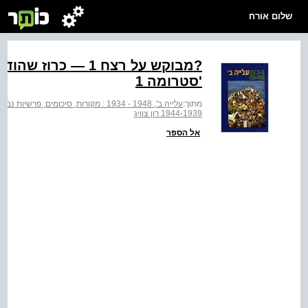
שלום אורח
?מבוקש על רצח‭‬
'סטרומה 1
מתוך:
עלייה ב', 1948 - 1934 : מקורות, סיכומים, פרשיות נבחרות וחומר עזר
1944-1939 רון צוויג
אל הספר