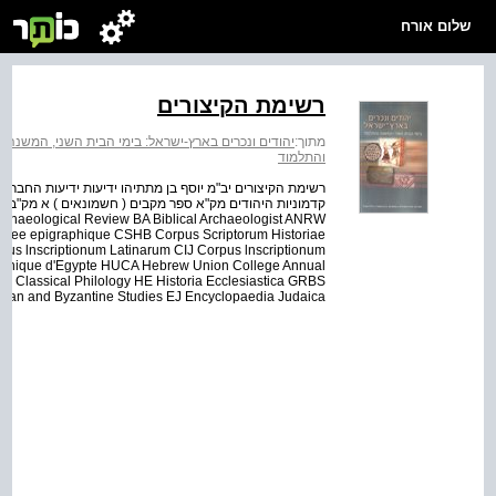
שלום אורח
רשימת הקיצורים
מתוך:
יהודים ונכרים בארץ-ישראל: בימי הבית השני, המשנה 
והתלמוד
l Archaeological Review BA Biblical Archaeologist ANRW
Annee epigraphique CSHB Corpus Scriptorum Historiae
us lnscriptionum Latinarum CIJ Corpus lnscriptionum
ronique d'Egypte HUCA Hebrew Union College Annual
 Classical Philology HE Historia Ecclesiastica GRBS
an and Byzantine Studies EJ Encyclopaedia Judaica