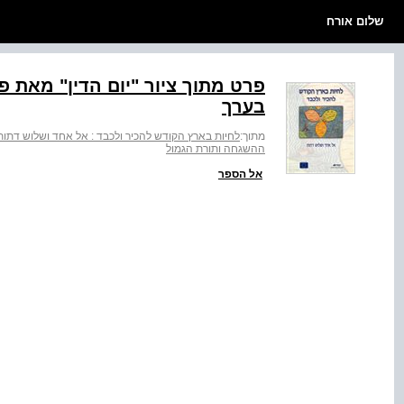
שלום אורח
בערך
מתוך:
לחיות בארץ הקודש להכיר ולכבד : אל אחד ושלוש דתות
ההשגחה ותורת הגמול
אל הספר