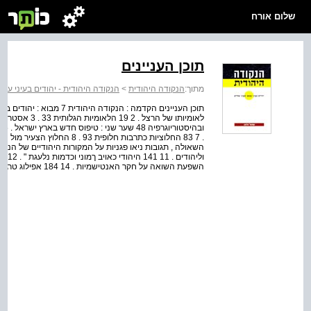
שלום אורח
תוכן העניינים
מתוך:
הנקודה היהודית
>
הנקודה היהודית - יהודים בעיני עצמ
השפעת השואה על חקר האנטישמיות . 14 184 אפילוג טרגי : חייו ומותו של אלפרד נוסיג 196 מפתח 219