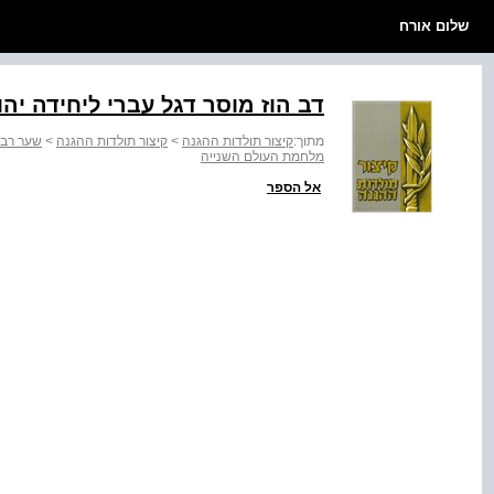
שלום אורח
דב הוז מוסר דגל עברי ליחידה יהו
מתוך:
קיצור תולדות ההגנה
>
קיצור תולדות ההגנה
>
שער רבי
מלחמת העולם השנייה
אל הספר