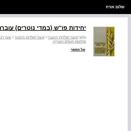
שלום אורח
יחידות פו''ש (במדי נוטרים) עוברת
מתוך:
קיצור תולדות ההגנה
>
קיצור תולדות ההגנה
>
שער רבי
מלחמת העולם השנייה
אל הספר