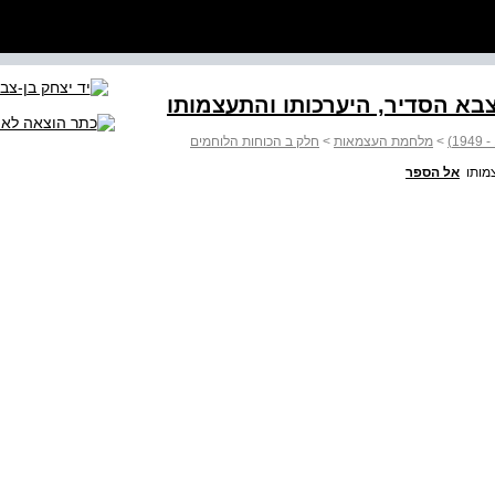
>
מלחמת העצמאות
>
חלק ב הכוחות הלוחמים
צמותו
אל הספר