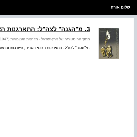
שלום אורח
3. מ"הגנה" לצה"ל: התארגנות הצבא הסדיר, היערכותו והתעצמותו
מתוך:
ההיסטוריה של ארץ-ישראל - מלחמת העצמאות (1947 - 1949)
. מ"הגנה" לצה"ל : התארגנות הצבא הסדיר , היערכותו והתע