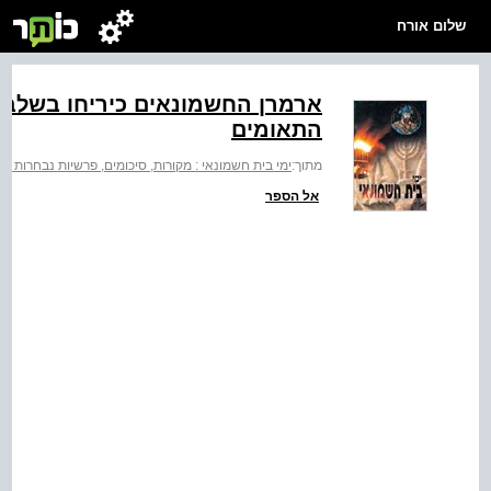
שלום אורח
ארמרן החשמונאים כיריחו בשלבו 
התאומים
מתוך:
ימי בית חשמונאי : מקורות, סיכומים, פרשיות נבחרות וח
אל הספר