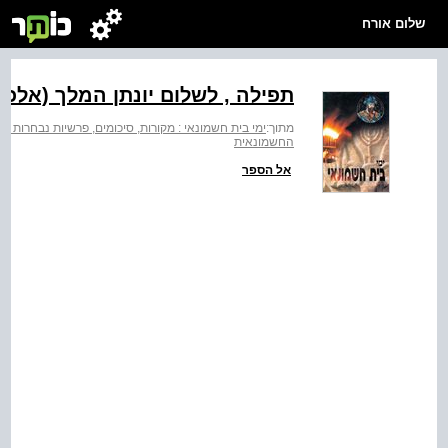
שלום אורח
תפילה , לשלום יונתן המלך (אלכ
מתוך:
ימי בית חשמונאי : מקורות, סיכומים, פרשיות נבחרות וח
החשמונאית
אל הספר