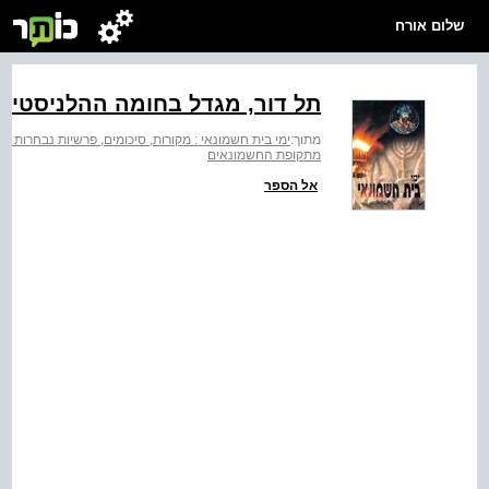
שלום אורח
תל דור, מגדל בחומה ההלניסטית
מתוך:
ימי בית חשמונאי : מקורות, סיכומים, פרשיות נבחרות וח
מתקופת החשמונאים
אל הספר