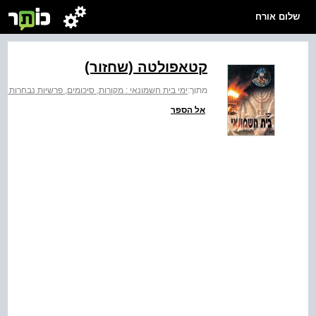
שלום אורח
קטאפולטה (שחזור)
מתוך:
ימי בית חשמונאי : מקורות, סיכומים, פרשיות נבחרות וח
אל הספר