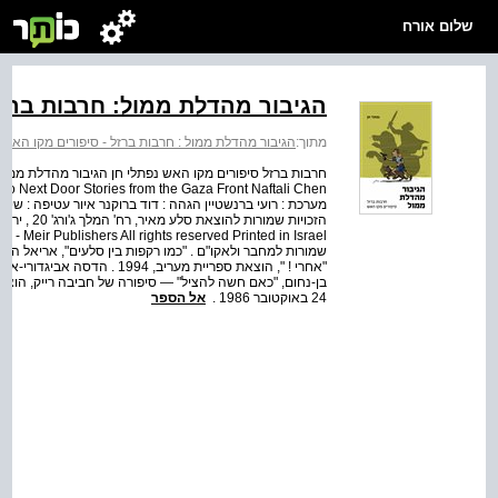
שלום אורח
הגיבור מהדלת ממול: חרבות ברזל
מתוך:
הגיבור מהדלת ממול : חרבות ברזל - סיפורים מקו האש
חרבות ברזל סיפורים מקו האש נפתלי חן הגיבור מהדלת ממול 
מערכת : רועי ברנשטיין הגהה : דוד ברוקנר איור עטיפה : שי צ
24 באוקטובר 1986 .
אל הספר