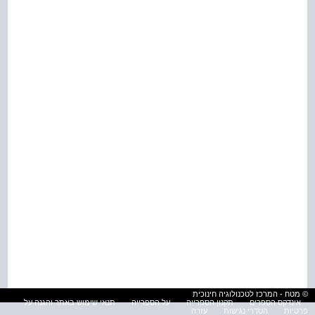
© מטח - המרכז לטכנולוגיה חינוכית
אינדקס הספרים
תקנון הספרייה
על הספרייה
תנאי שימוש באתר והגנה על
פרטיות
הסדרי נגישות
עזרה