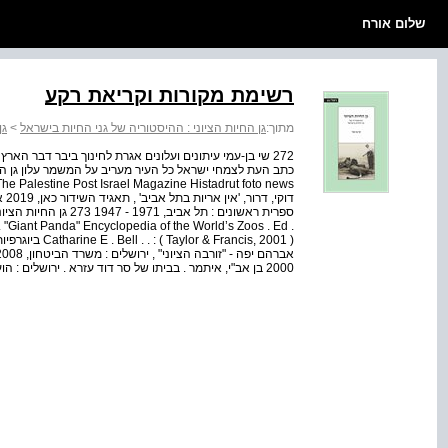
שלום אורח
רשימת מקורות וקריאת רקע
מתוך:
גן החיות הציוני : ההיסטוריה של גני החיות בישראל
>
גן
272 שי בן-עמי עיתונים ועלונים אגרת לחינוך ביבר דבר האר
דוק
"Giant Panda" Encyclopedia of the World’s Zoos . Ed .
& Francis, 2001
2000 בן אב"י, איתמר . בביתו של סר דוד עזרא . ירושלים : הועדה הציבורי להוצאת כתבי איתמ...