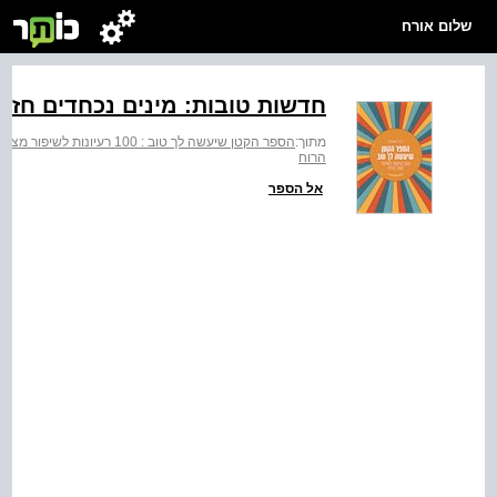
שלום אורח
חדשות טובות: מינים נכחדים חזרו ל
מתוך:
הספר הקטן שיעשה לך טוב : 100 רעיונות לשיפור מצב הרוח
הרוח
אל הספר