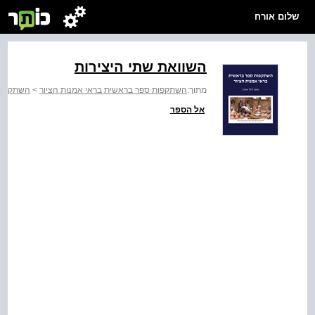
שלום אורח
השוואת שתי היצירות
מתוך:
השתקפות ספר בראשית בראי אמנות הציור
>
השתקפות 
אל הספר