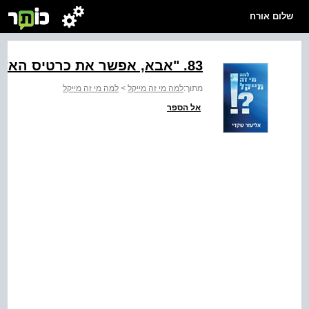
שלום אורח
83. "אבא, אפשר את כרטיס האשראי שלך?"
מתוך:
למה מי זה מייקל
>
למה מי זה מייקל
אל הספר