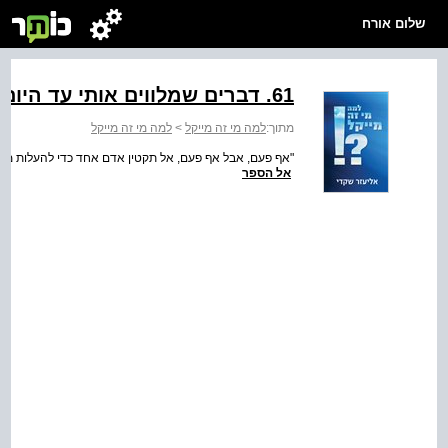
שלום אורח
61. דברים שמלווים אותי עד היום
מתוך:
למה מי זה מייקל
>
למה מי זה מייקל
אל הספר