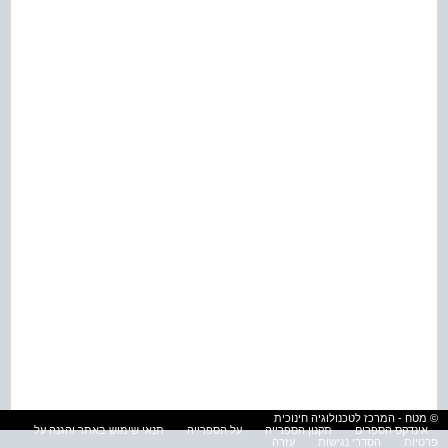
© מטח - המרכז לטכנולוגיה חינוכית
אינדקס הספרים
תקנון הספרייה
על הספרייה
תנאי שימוש באתר והגנה על
פרטיות
הסדרי נגישות
עזרה