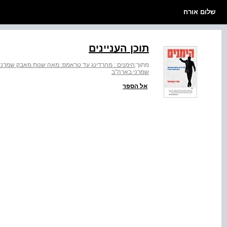
שלום אורח
תוכן העניינים
מתוך:
הימנים : מהרדינג עד טראמפ: מאה שנות מאבק שמרני
שמרני בארה"ב
אל הספר