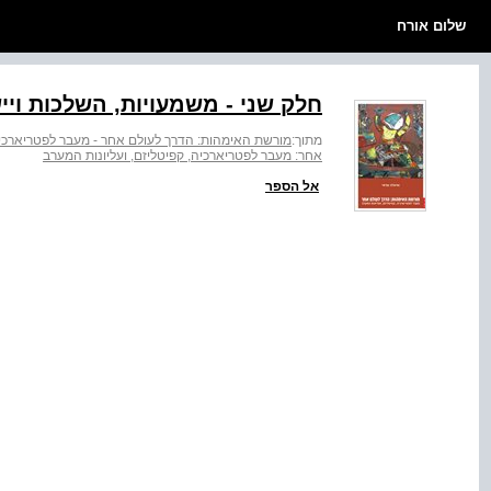
שלום אורח
חלק שני - משמעויות, השלכות ויי
מתוך:
מורשת האימהות: הדרך לעולם אחר - מעבר לפטריארכיה,
אחר: מעבר לפטריארכיה, קפיטליזם, ועליונות המערב
אל הספר