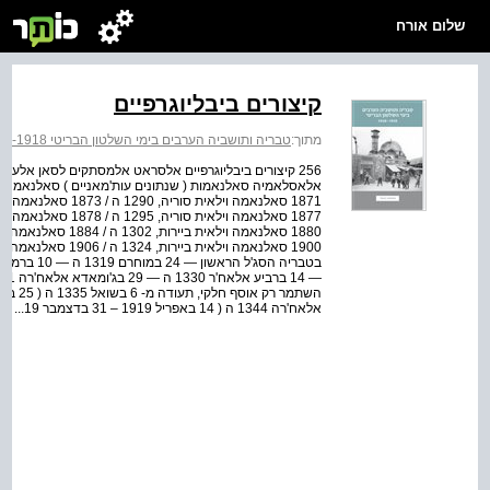
שלום אורח
קיצורים ביבליוגרפיים
מתוך:
טבריה ותושביה הערבים בימי השלטון הבריטי 1948-1918
256 קיצורים ביבליוגרפיים אלסראט אלמסתקים לסאן אל
אלאח'רה 1344 ה ( 14 באפריל 1919 – 31 בדצמבר 19...
א