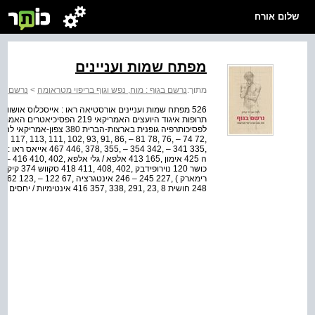
שלום אורח
מפתח שמות ועניינים
מתוך:
נרשם בגוף : מוח, נפש וגוף בריפוי מטראומה
>
נרשם בגו
248 חושית 8 ,23 ,291 ,338 ,357 416 אינטימיות / יחסים ,9 ,29 ,101 ,115 ,146 ,133 ,148 ,162 ,172 ,30...