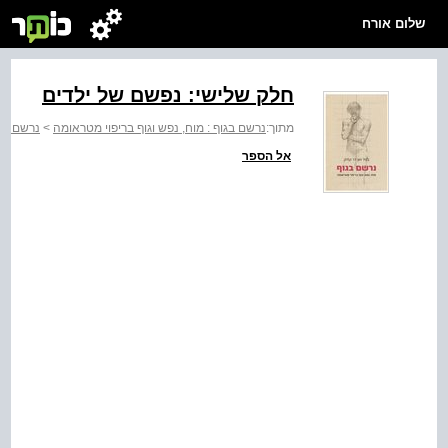
שלום אורח
חלק שלישי: נפשם של ילדים
מתוך:
נרשם בגוף : מוח, נפש וגוף בריפוי מטראומה
>
נרשם בגו
אל הספר