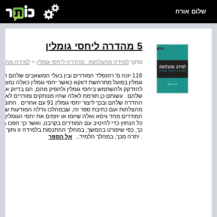
שלום אורח
5 מהדרה ליחסי גומלין
מתוך:
למידה מהצלחות : מהדרה ליחסי גומלין
>
למידה מהצלח
116 יונה מ' רוזנפלד המודרים ובין בעלי המשאבים שלהם ה
גומלין בפועל מתרחשת דווקא כאשר יחסי גומלין כאלה נמצ
להזדקק ולהשתמש ביחסי גומלין ולהפיק מהם, הם בדיוק אלה
שלהם . עשותם כן תורמת לאלה שהיו מנותקים ומודרים לא להיש
ההדרה שלהם ובכך ליצור יחסי ג
מהצלחות ועם כתיבת ספר זה, שבמהלכו גדלה המודעות שלי לא
המודרים מחד גיסא ואלה שיזמו או יוזמים את יחסי הגומלין 
כל הנחוץ כדי להיטיב עם המודרים בקרבנו, ואשר כך הפכו גם 
. יתרה מכך, במהלך הלמיד...
אל הספר