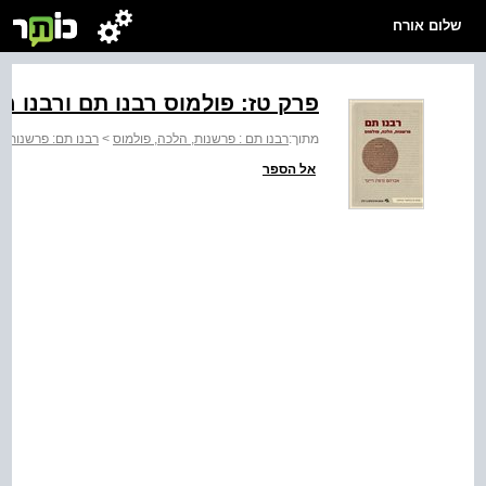
שלום אורח
פרק טז: פולמוס רבנו תם ורבנו מ
מתוך:
רבנו תם : פרשנות, הלכה, פולמוס
>
רבנו תם: פרשנות, 
אל הספר