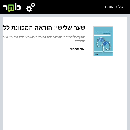
שלום אורח
שער שלישי: הוראה המכוונת ללמ
מתוך:
על למידה משמעותית והוראה משמעותית של מושגים מ
מדעיים
אל הספר