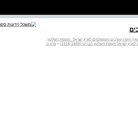
ים
ואיך היגרו הערבים והמוסלמים לארץ ישראל : תקופת השלטון
ץ ישראל תקופת השלטון הבריטי (1918-1948)
>
פרק ה: