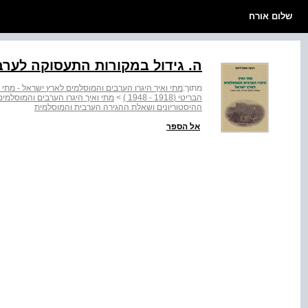
שלום אורח
ה. גידול במקורות התעסוקה לערב
מתוך:
מתי ואיך היגרו הערבים והמוסלמים לארץ ישראל - מתי 
הבריטי (1918 ‑ 1948 )
>
מתי ואיך היגרו הערבים והמוסלמים לאר
ההיסטוריונים ושאלת ההגירה הערבית והמוסלמית
אל הספר