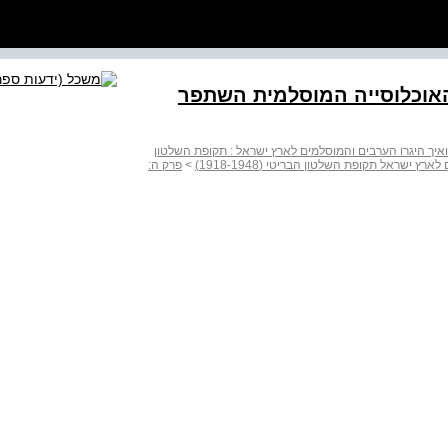
האוכלוסייה המוסלמית השתפר
ואיך היגרו הערבים והמוסלמים לארץ ישראל : תקופת השלטון
ץ ישראל תקופת השלטון הבריטי (1918-1948)
>
פרק ה: