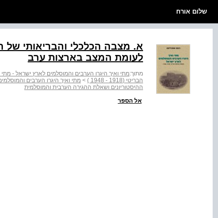
שלום אורח
א. מצבה הכלכלי והבריאותי של 
לעומת המצב בארצות ערב
מתוך:
מתי ואיך היגרו הערבים והמוסלמים לארץ ישראל - מתי 
הבריטי (1918 ‑ 1948 )
>
מתי ואיך היגרו הערבים והמוסלמים לאר
ההיסטוריונים ושאלת ההגירה הערבית והמוסלמית
אל הספר