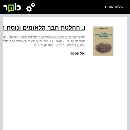
שלום אורח
ו. החלטת חבר הלאומים ונוסח ה
מתוך:
מתי ואיך היגרו הערבים והמוסלמים לארץ ישראל - מתי 
הבריטי (1918 ‑ 1948 )
>
מתי ואיך היגרו הערבים והמוסלמים לאר
שלטון המנדט הבריטי: קווי המדיניות
אל הספר