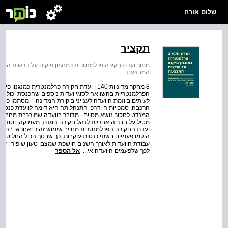
שלום אורח
תקציר
מתוך:
ועדת חקירה פרלמנטרית כמנגנון פיקוח על הרשות המ
המבצעת
8 מחקר מדיניות 140 | ועדת חקירה פרלמנטרית
הפרלמנטריות בהשוואה לסוגי ועדות נוספים שהכנסת יכולה ל
לעיתים ביוזמת הוועדה לענייני ביקורת המדינה – מסתמן כי ו
הרכבה, סמכויותיה ודרכי התנהלותה היא דומה לוועדת כנסת
המנדט לחקור נושא מסוים . מדובר בוועדה שמורכבת מחברי 
מטיל על חבריה אחריות לנהל חקירה הוגנת, מעמיקה, יסודית, מ
עבודת הוועדות לאורך השנים חושפת שמצבן טעון שיפור : ע
לכך שלפעמים הוועדה אי...
אל הספר