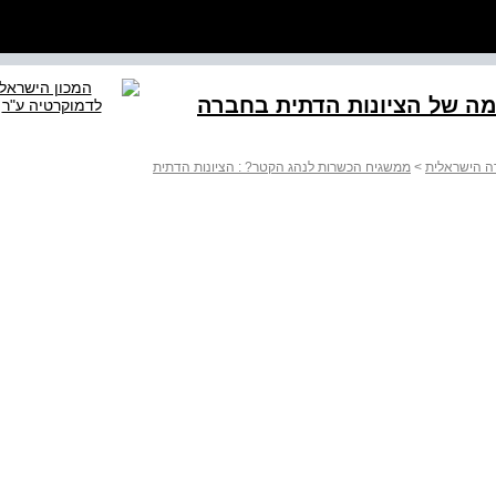
ה של הציונות הדתית בחברה
ה הישראלית
>
ממשגיח הכשרות לנהג הקטר? : הציונות הדתית