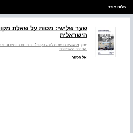
שלום אורח
שער שלישי: מסות על שאלת מקומ
הישראלית
מתוך:
ממשגיח הכשרות לנהג הקטר? : הציונות הדתית והחבר
והחברה הישראלית
אל הספר