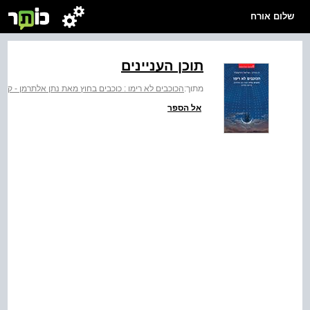
שלום אורח
תוכן העניינים
מתוך:
הכוכבים לא רימו : כוכבים בחוץ מאת נתן אלתרמן - קר
אל הספר