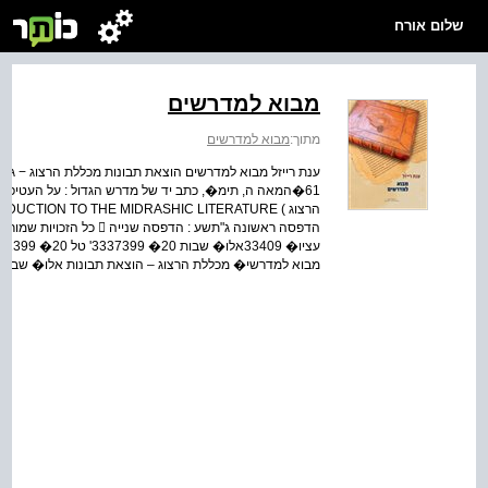
שלום אורח
מבוא למדרשים
מתוך:
מבוא למדרשים
ענת רייזל מבוא למדרשים הוצאת תבונות מכללת הרצוג − גוש 
61�המאה ה, תימ�, כתב יד של מדרש הגדול : על העטיפה
הדפסה ראשונה ג"תשע : הדפס
מבוא למדרשי� מכללת הרצוג – הוצאת תבונות אלו� שבו