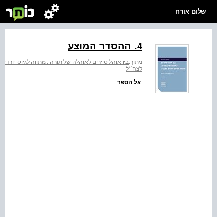
שלום אורח
4. ההסדר המוצע
מתוך:
בין אוהל סיירים לאוהלה של תורה : מתווה לגיוס חרדים
לצה״ל
אל הספר