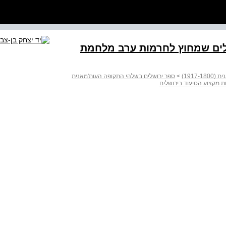
לים שמחוץ לחרמות ערב מלחמת
1917)
>
ספר ירושלים בשלהי התקופה העות'מאנית
 מקצוע הסיעוד בירושלים