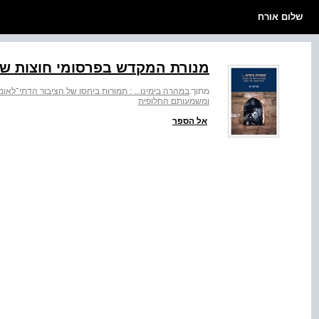
שלום אורח
מנורת המקדש בפרסומי חוצות ש
מתוך:
במהרה בימינו... : תמורות ביחסו של הציבור הדתי־לאומ
ומשמעותם החלופית
אל הספר