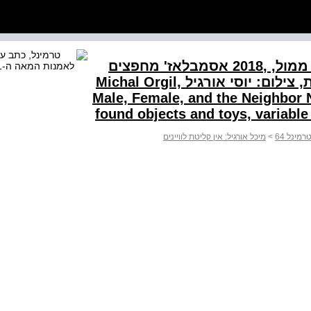
מיכל אורגיל, גבר, אישה והשכנה ממול, ,2018 אסמבלאז' מחפצים
מצויים ומצעצועים, מידות משתנות, צילום: יוסי אורגיל Michal Orgil,
Male, Female, and the Neighbor 
found objects and toys, variabl
רמינל 64
>
מיכל אורגיל: אין קליטת לוויינים