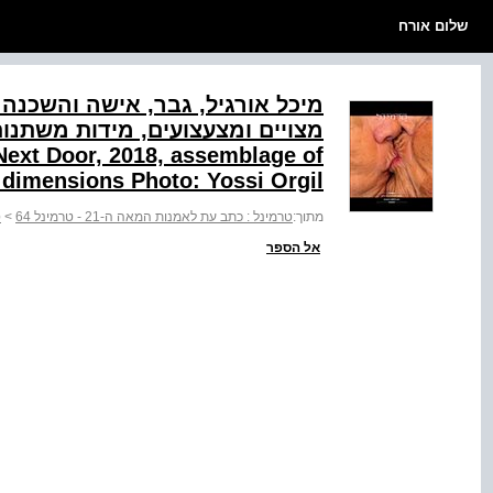
שלום אורח
Next Door, 2018, assemblage of
e dimensions Photo: Yossi Orgil
מתוך:
טרמינל : כתב עת לאמנות המאה ה-21 - טרמינל 64
>
ט
אל הספר