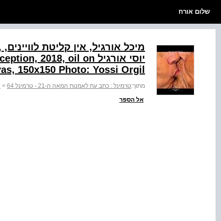
שלום אורח
יוסי אורגיל , 2018, oil on
as, 150x150 Photo: Yossi Orgil
מתוך:
טרמינל : כתב עת לאמנות המאה ה-21 - טרמינל 64
>
ט
אל הספר