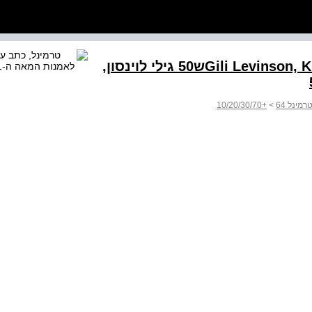
Gili Levinson, Kiss, 2018, color photograph, 50ש50 גילי לוינסון,
רמינל 64
>
+10/20/30/70