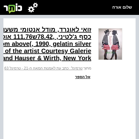
שלום אורח
om above(, 1990, gelatin silver
on of the artist Courtesy Galerie
, and Hauser & Wirth, New York
מתוך:
טרמינל : כתב עת לאמנות המאה ה-21 - טרמינל 63
>
ט
אל הספר