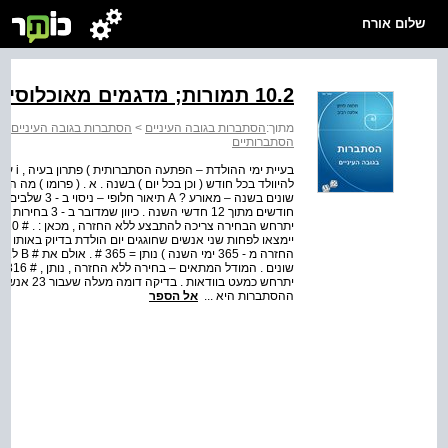
שלום אורח
10.2 תמורות; מדגמים מאוכלוסיות סופיות
מתוך:
הסתברות בגובה העיניים
>
הסתברות בגובה העיניים שע
הסתברותיים
ההסתברות היא ...
אל הספר