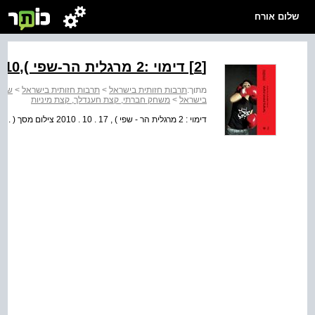
שלום אורח
[2] דימוי :2 מרגלית הר-שפי ),17.10.2010 צילום מסך(.
מתוך:
תרבות חזותית בישראל
>
תרבות חזותית בישראל
>
בישראל
>
משחק חברתי, קצת חענדלך, קצת מיניות
דימוי : 2 מרגלית הר - שפי ) , 17 . 10 . 2010 צילום מסך ( .
א