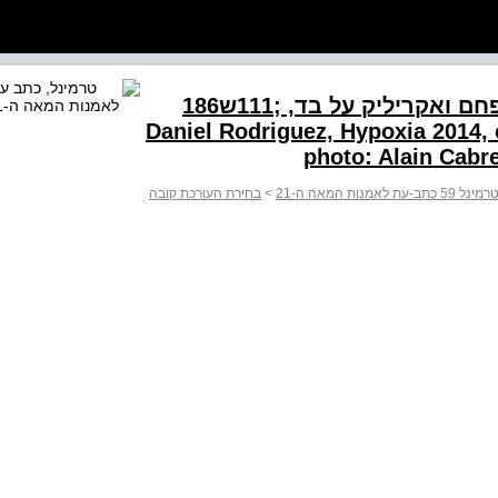
דניאל רודריגז, היפוקסיה, ,2014 פחם ואקריליק על בד, ;111ש186
Daniel Rodriguez, Hypoxia 2014, charcoal and
רמינל 59 כתב-עת לאמנות המאה ה-21
>
בחירת העורכת קובה