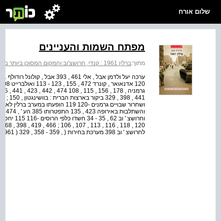
שלום אורח
מפתח השמות והעניינים
מתוך:
ברלין 1961 : קנדי, חרושצ'וב והמקום המסוכן ביותר בתבל
לחרושצ ' וב 398 מערכת בחירות ( , 359 - 358 , 329 ( 1961 385 , 375 מצב בריאותו 120 , 116 , 1...