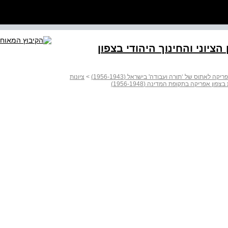
ציוני והחינוך היהודי בצפון
לאתוס של ‘תורה ועבודה' בישראל (1956-1943)
>
ציונות
ן אפריקה בתקופת המדינה (1956-1948)